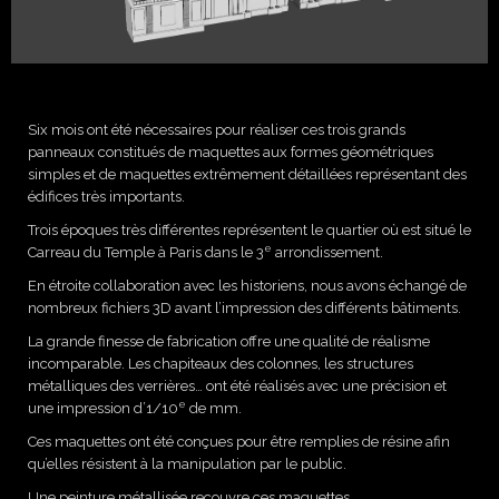
Six mois ont été nécessaires pour réaliser ces trois grands
panneaux constitués de maquettes aux formes géométriques
simples et de maquettes extrêmement détaillées représentant des
édifices très importants.
Trois époques très différentes représentent le quartier où est situé le
e
Carreau du Temple à Paris dans le 3
arrondissement.
En étroite collaboration avec les historiens, nous avons échangé de
nombreux fichiers 3D avant l’impression des différents bâtiments.
La grande finesse de fabrication offre une qualité de réalisme
incomparable. Les chapiteaux des colonnes, les structures
métalliques des verrières… ont été réalisés avec une précision et
e
une impression d’1/10
de mm.
Ces maquettes ont été conçues pour être remplies de résine afin
qu’elles résistent à la manipulation par le public.
Une peinture métallisée recouvre ces maquettes.