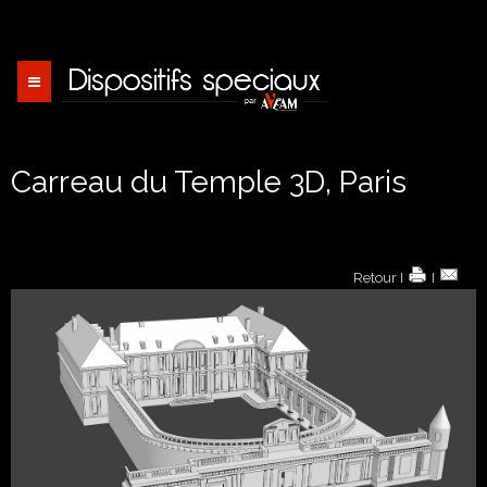
Toggle
navigation
Carreau du Temple 3D, Paris
Retour
I
I